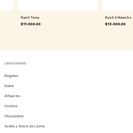
Rasti Tonio
Rasti Il Maestro
$11.000,00
$13.000,00
CATEGORÍAS
Regalos
Dubai
Alfajores
Conitos
Chocolates
Avella y Dulce de Leche