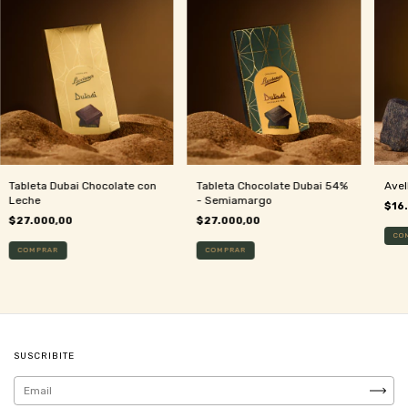
Tableta Dubai Chocolate con
Tableta Chocolate Dubai 54%
Avel
Leche
- Semiamargo
$16
$27.000,00
$27.000,00
SUSCRIBITE