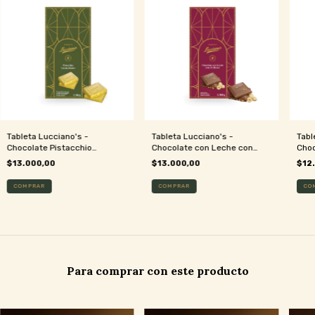
Tableta Lucciano's -
Tableta Lucciano's -
Tabl
Chocolate Pistacchio
Chocolate con Leche con
Choc
Caramelizado
Avellanas
$13.000,00
$13.000,00
$12
Para comprar con este producto