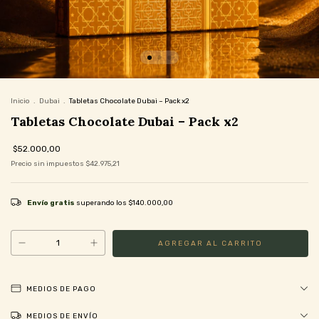
Inicio
.
Dubai
.
Tabletas Chocolate Dubai – Pack x2
Tabletas Chocolate Dubai – Pack x2
$52.000,00
Precio sin impuestos
$42.975,21
Envío gratis
superando los
$140.000,00
MEDIOS DE PAGO
MEDIOS DE ENVÍO