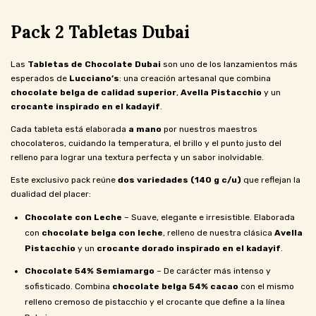
Pack 2 Tabletas Dubai
Las
Tabletas de Chocolate Dubai
son uno de los lanzamientos más
esperados de
Lucciano’s
: una creación artesanal que combina
chocolate belga de calidad superior
,
Avella Pistacchio
y un
crocante inspirado en el kadayif
.
Cada tableta está elaborada
a mano
por nuestros maestros
chocolateros, cuidando la temperatura, el brillo y el punto justo del
relleno para lograr una textura perfecta y un sabor inolvidable.
Este exclusivo pack reúne
dos variedades (140 g c/u)
que reflejan la
dualidad del placer:
Chocolate con Leche
– Suave, elegante e irresistible. Elaborada
con
chocolate belga con leche
, relleno de nuestra clásica
Avella
Pistacchio
y un
crocante dorado inspirado en el kadayif
.
Chocolate 54% Semiamargo
– De carácter más intenso y
sofisticado. Combina
chocolate belga 54% cacao
con el mismo
relleno cremoso de pistacchio y el crocante que define a la línea