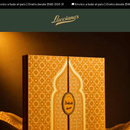
l país | Gratis desde $140.000 🛒
🚚 Envíos a todo el país | Gratis desde $140.000 🛒