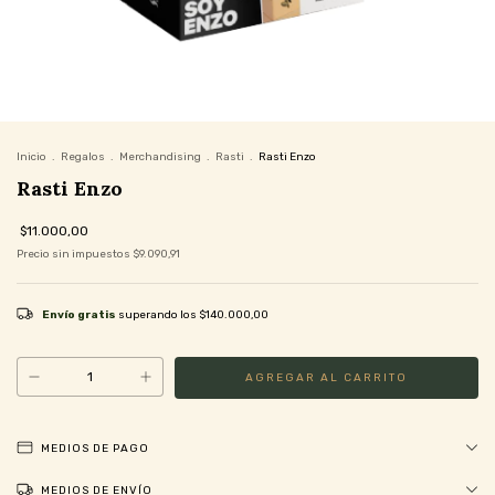
Inicio
.
Regalos
.
Merchandising
.
Rasti
.
Rasti Enzo
Rasti Enzo
$11.000,00
Precio sin impuestos
$9.090,91
Envío gratis
superando los
$140.000,00
MEDIOS DE PAGO
MEDIOS DE ENVÍO