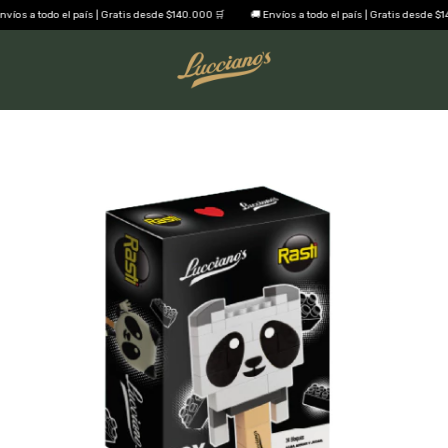
íos a todo el país | Gratis desde $140.000 🛒
🚚 Envíos a todo el país | Gratis desde $14