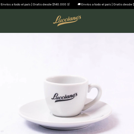
nvíos a todo el país | Gratis desde $140.000 🛒
🚚 Envíos a todo el país | Gratis desde $1