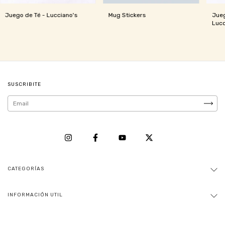
Juego de Té - Lucciano's
Mug Stickers
Jueg
Lucc
SUSCRIBITE
CATEGORÍAS
INFORMACIÓN UTIL