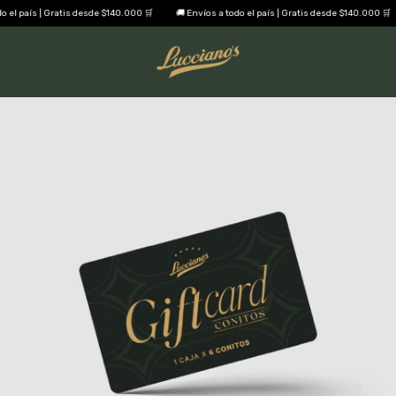
el país | Gratis desde $140.000 🛒
🚚 Envíos a todo el país | Gratis desde $140.000 🛒