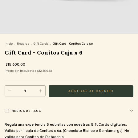
Inicio
.
Regalos
.
Gift Cards
.
Gift Card - Conitos Caja x 6
Gift Card - Conitos Caja x 6
$15.600,00
Precio sin impuestos
$12.892,56
MEDIOS DE PAGO
Regalá una experiencia 5 estrellas con nuestras Gift Cards digitales.
Válida por 1 caja de Conitos x 6u. (Chocolate Blanco o Semiamargo). No
valida para Conitos de Pistacchio.