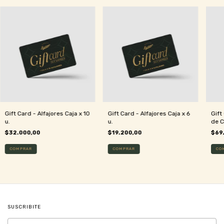
Gift Card - Alfajores Caja x 10
Gift Card - Alfajores Caja x 6
Gift
u.
u.
de C
$32.000,00
$19.200,00
$69
SUSCRIBITE