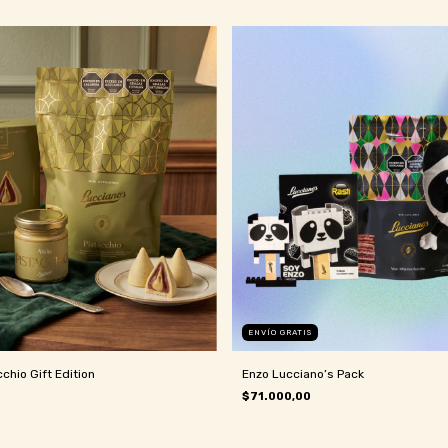
ENVÍO GRATIS
chio Gift Edition
Enzo Lucciano’s Pack
$71.000,00