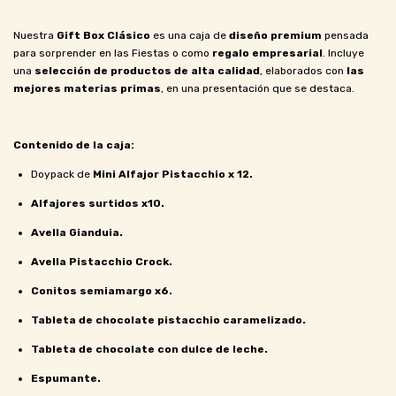
Nuestra
Gift Box Clásico
es una caja de
diseño premium
pensada
para sorprender en las Fiestas o como
regalo empresarial
. Incluye
una
selección de productos de alta calidad
, elaborados con
las
mejores materias primas
, en una presentación que se destaca.
Contenido de la caja:
Doypack de
Mini Alfajor Pistacchio x 12.
Alfajores surtidos x10.
Avella
Gianduia.
Avella
Pistacchio Crock.
Conitos
semiamargo x6.
Tableta de chocolate pistacchio caramelizado.
Tableta de chocolate con dulce de leche.
Espumante.