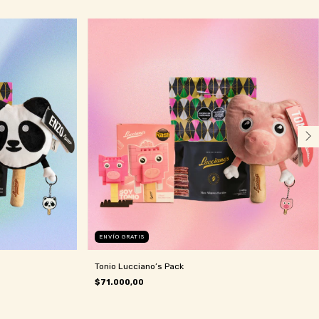
ENVÍO GRATIS
Tonio Lucciano’s Pack
$71.000,00