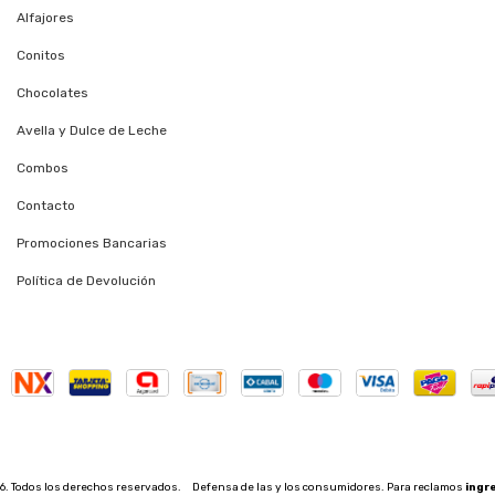
Alfajores
Conitos
Chocolates
Avella y Dulce de Leche
Combos
Contacto
Promociones Bancarias
Política de Devolución
6. Todos los derechos reservados.
Defensa de las y los consumidores. Para reclamos
ingr