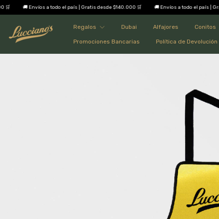
🚚 Envíos a todo el país | Gratis desde $140.000 🛒
🚚 Envíos a todo el país | Gratis des
Regalos
Dubai
Alfajores
Conitos
Promociones Bancarias
Política de Devolución